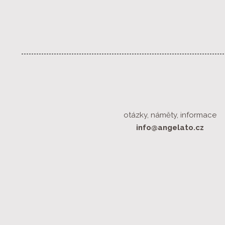
otázky, náměty, informace
info@angelato.cz