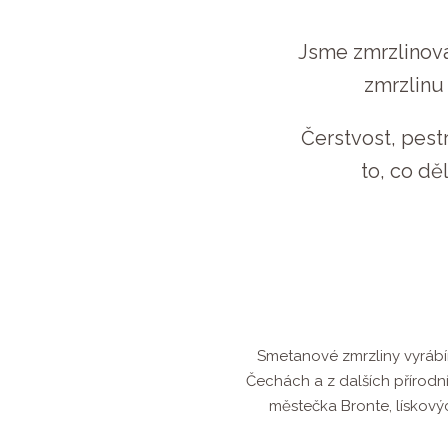
Jsme zmrzlinov
zmrzlinu
Čerstvost, pestr
to, co d
Smetanové zmrzliny vyrábí
Čechách a z dalších přírodní
městečka Bronte, lískovýc