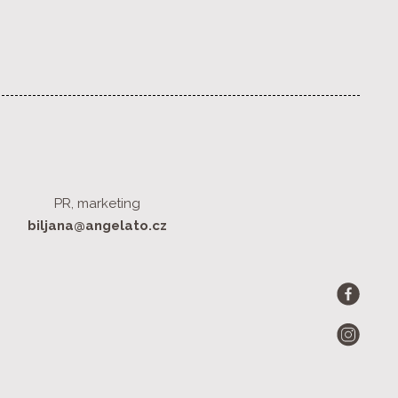
PR, marketing
biljana@angelato.cz