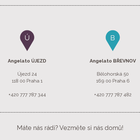
Angelato
ÚJEZD
Angelato
BŘEVNOV
Újezd 24
Bělohorská 50
118 00 Praha 1
169 00 Praha 6
+420 777 787 344
+420 777 787 482
Máte nás rádi? Vezměte si nás domů!