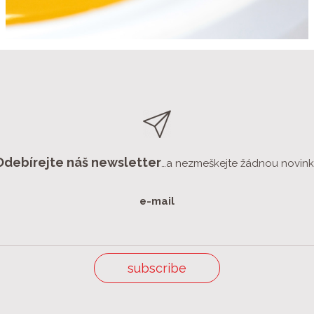
Odebírejte náš newsletter
…a nezmeškejte žádnou novin
e-mail